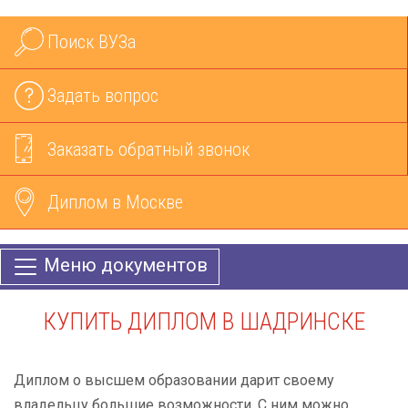
Поиск ВУЗа
Задать вопрос
Заказать обратный звонок
Диплом в Москве
Меню документов
КУПИТЬ ДИПЛОМ В ШАДРИНСКЕ
Диплом о высшем образовании дарит своему
владельцу большие возможности. С ним можно