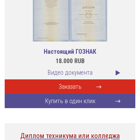
Настоящий ГОЗНАК
18.000
RUB
Видео документа
Заказать
Купить в один клик
Диплом техникума или колледжа