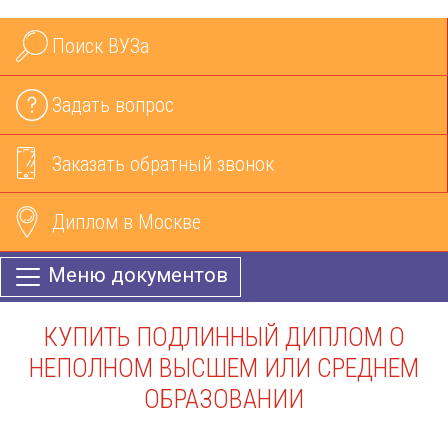
Поиск ВУЗа
Задать вопрос
Заказать обратный звонок
Диплом в Москве
Меню документов
КУПИТЬ ПОДЛИННЫЙ ДИПЛОМ О
НЕПОЛНОМ ВЫСШЕМ ИЛИ СРЕДНЕМ
ОБРАЗОВАНИИ