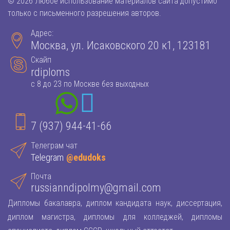
© 2026 Любое использование материалов сайта допустимо
только с письменного разрешения авторов.
Адрес:
Москва, ул. Исаковского 20 к1, 123181
Скайп
rdiploms
с 8 до 23 по Москве без выходных
7 (937) 944-41-66
Телеграм чат
Telegram
@edudoks
Почта
russianndipolmy@gmail.com
Дипломы бакалавра, диплом кандидата наук, диссертация,
диплом магистра, дипломы для колледжей, дипломы