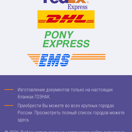
Изготовление документов только на настоящих
бланках ГОЗНАК.
Приобрести Вы можете во всех крупных городах
России. Просмотреть полный список городов можете
здесь