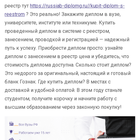
реестр тут
https://russiab-diplomg.ru//kupit-diplom-s-
reestrom
? Это реально! Закажите диплом в вузе,
университете, институте или техникуме. Купить
проведенный диплом в системе с реестром,
занесением, проводкой и регистрацией — надежный
путь к успеху. Приобрести диплом просто: узнайте
диплом с занесением в реестр цена и убедитесь, что
стоимость диплома доступна. Сколько стоит диплом?
Это недорого за оригинальный, настоящий и готовый
бланк Гознак. Где купить диплом? В местах с
доставкой и удобной оплатой. В этом году станьте
студентом, получите корочку и начните работу с
высшим образованием через законную покупку!