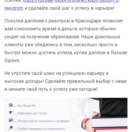
ссылке:
https://russiak-diplomv.online//kupit-diplom-s-
reestrom
и сделайте свой шаг к успеху в карьере!
Покупка диплома с реестром в Краснодаре позволит
вам сэкономить время и деньги, которые обычно
уходят на получение образования. Наши довольные
клиенты уже убедились в том, насколько просто и
быстро можно достичь успеха, купив диплом в Russian
Diplom.
Не упустите свой шанс на успешную карьеру и
высокие доходы! Сделайте правильный выбор с нами
и начните свой путь к успеху уже сегодня!