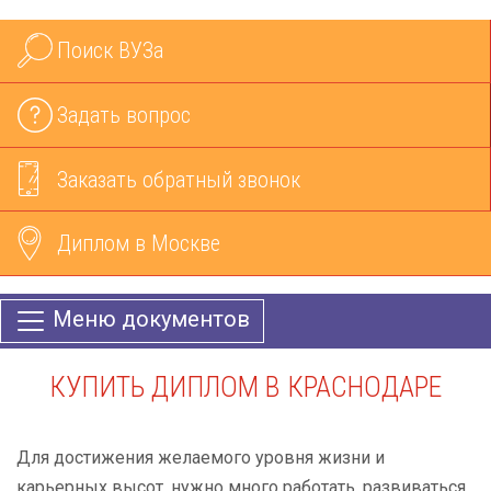
Поиск ВУЗа
Задать вопрос
Заказать обратный звонок
Диплом в Москве
Меню документов
КУПИТЬ ДИПЛОМ В КРАСНОДАРЕ
Для достижения желаемого уровня жизни и
карьерных высот, нужно много работать, развиваться