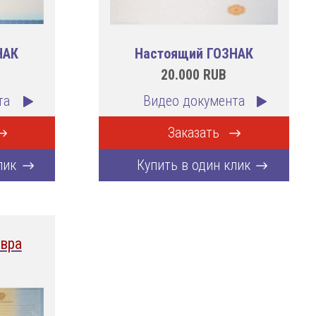
НАК
Настоящий ГОЗНАК
20.000
RUB
та
Видео документа
Заказать
лик
Купить в один клик
вра