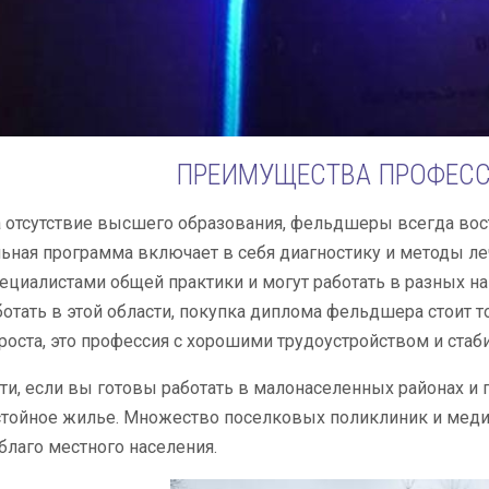
ПРЕИМУЩЕСТВА ПРОФЕСС
 отсутствие высшего образования, фельдшеры всегда во
ьная программа включает в себя диагностику и методы л
ециалистами общей практики и могут работать в разных на
отать в этой области, покупка диплома фельдшера стоит 
роста, это профессия с хорошими трудоустройством и стаб
ти, если вы готовы работать в малонаселенных районах и 
стойное жилье. Множество поселковых поликлиник и мед
 благо местного населения.