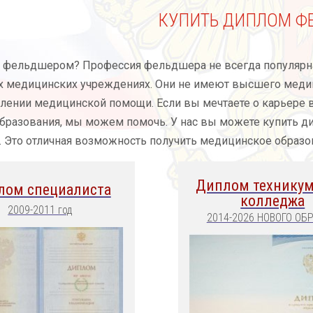
КУПИТЬ ДИПЛОМ Ф
ь фельдшером? Профессия фельдшера не всегда популярна
х медицинских учреждениях. Они не имеют высшего меди
лении медицинской помощи. Если вы мечтаете о карьере в 
бразования, мы можем помочь. У нас вы можете купить д
 Это отличная возможность получить медицинское образо
Диплом техникум
лом специалиста
колледжа
2009-2011 год
2014-2026 НОВОГО ОБ