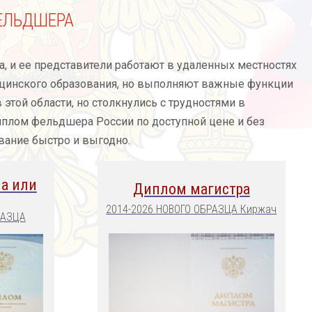
ЕЛЬДШЕРА
, и ее представители работают в удаленных местностях
цинского образования, но выполняют важные функции
этой области, но столкнулись с трудностями в
иплом фельдшера России по доступной цене и без
вание быстро и выгодно.
а или
Диплом магистра
2014-2026 НОВОГО ОБРАЗЦА Киржач
РАЗЦА