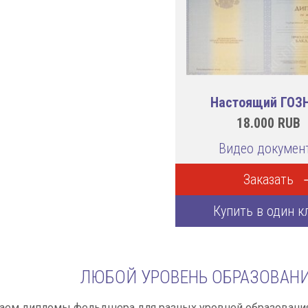
Настоящий ГОЗ
18.000
RUB
Видео докумен
Заказать
Купить в один к
ЛЮБОЙ УРОВЕНЬ ОБРАЗОВАНИ
аем дипломы фельдшера для разных уровней образования 