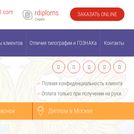
l.com
rdiploms
ЗАКАЗАТЬ ONLINE
Скайп
ы клиентов
Отличия типографии и ГОЗНАКа
Контакты
Полная конфиденциальность клиента
Оплата только при получении на руки
звонок
Диплом в Москве