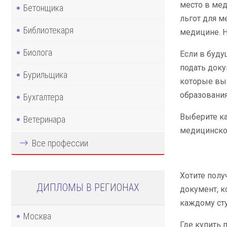
место в мед
Бетонщика
льгот для м
Библиотекаря
медицине. 
Биолога
Если в буду
подать доку
Бурильщика
которые вы 
образования
Бухгалтера
Выберите ка
Ветеринара
медицинско
Все профессии
Хотите полу
ДИПЛОМЫ В РЕГИОНАХ
документ, к
каждому сту
Москва
Где купить 