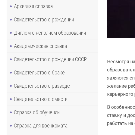
Архивная справка
Свидетельство о рождении
Диплом о неполном образовании
Академическая справка
Свидетельство о рождении СССР
Несмотря на
образовател
Свидетельство о браке
являются сп
Свидетельство о разводе
желание раб
карьерного 
Свидетельство о смерти
В особеннос
Справка об обучении
ставку и до
работать на
Справка для военкомата