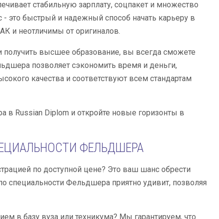
ечивает стабильную зарплату, соцпакет и множество
 - это быстрый и надежный способ начать карьеру в
К и неотличимы от оригиналов.
и получить высшее образование, вы всегда сможете
льдшера позволяет сэкономить время и деньги,
сокого качества и соответствуют всем стандартам
 в Russian Diplom и откройте новые горизонты в
ПЕЦИАЛЬНОСТИ ФЕЛЬДШЕРА
трацией по доступной цене? Это ваш шанс обрести
 по специальности Фельдшера приятно удивит, позволяя
ем в базу вуза или техникума? Мы гарантируем, что