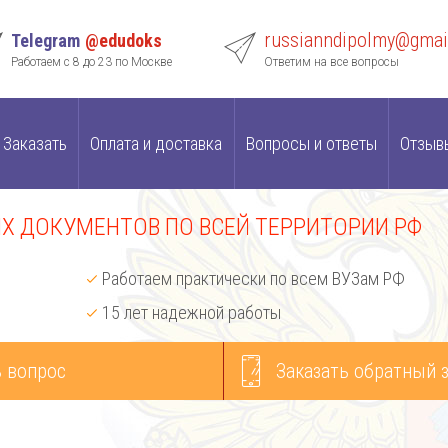
russianndipolmy@gmai
Telegram
@edudoks
Работаем с 8 до 23 по Москве
Ответим на все вопросы
Заказать
Оплата и доставка
Вопросы и ответы
Отзыв
 ДОКУМЕНТОВ ПО ВСЕЙ ТЕРРИТОРИИ РФ
Работаем практически по всем ВУЗам РФ
15 лет надежной работы
 вопрос
Заказать обратный 