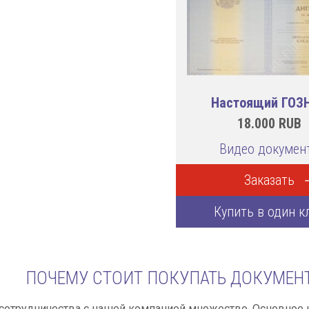
Настоящий ГОЗ
18.000
RUB
Видео докумен
Заказать
Купить в один к
ПОЧЕМУ СТОИТ ПОКУПАТЬ ДОКУМЕНТ
сотрудничества с нашей компанией множество. Основное 