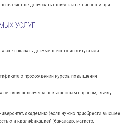
позволяет не допускать ошибок и неточностей при
ЕМЫХ УСЛУГ
также заказать документ иного института или
ертификата о прохождении курсов повышения
га сегодня пользуется повышенным спросом, ввиду
университет, академию (если нужно приобрести высшее
остью и квалификацией (бакалавр, магистр,