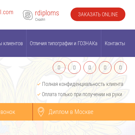
l.com
rdiploms
ЗАКАЗАТЬ ONLINE
Скайп
ы клиентов
Отличия типографии и ГОЗНАКа
Контакты
Полная конфиденциальность клиента
Оплата только при получении на руки
звонок
Диплом в Москве