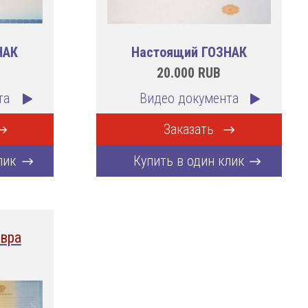
НАК
Настоящий ГОЗНАК
20.000
RUB
та
Видео документа
Заказать
лик
Купить в один клик
вра