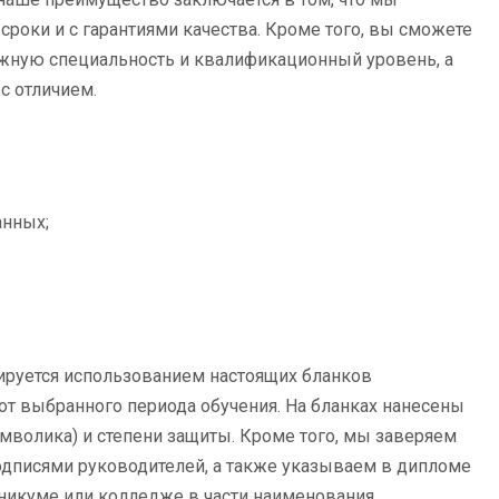
сроки и с гарантиями качества. Кроме того, вы сможете
ужную специальность и квалификационный уровень, а
с отличием.
анных;
ируется использованием настоящих бланков
от выбранного периода обучения. На бланках нанесены
мволика) и степени защиты. Кроме того, мы заверяем
дписями руководителей, а также указываем в дипломе
никуме или колледже в части наименования,