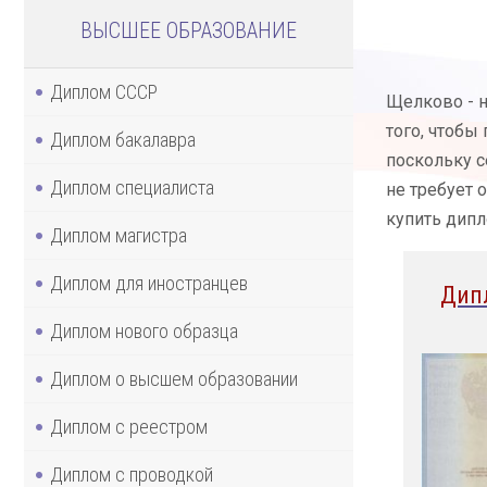
ВЫСШЕЕ ОБРАЗОВАНИЕ
Диплом СССР
Щелково - н
того, чтобы
Диплом бакалавра
поскольку с
Диплом специалиста
не требует 
купить дипл
Диплом магистра
Диплом для иностранцев
Дип
Диплом нового образца
Диплом о высшем образовании
Диплом с реестром
Диплом с проводкой