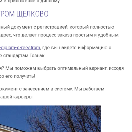
м в приложение к диплому.
ТРОМ ЩЁЛКОВО
нный документ с регистрацией, который полностью
дрес, что делает процесс заказа простым и удобным.
t-diplom-s-reestrom
, где вы найдете информацию о
 стандартам Гознак.
я? Мы поможем выбрать оптимальный вариант, исходя
ро его получить!
кумент с занесением в систему. Мы работаем
вашей карьеры.