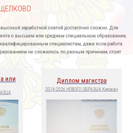
 ЩЕЛКОВО
 высокой заработной платой достаточно сложно. Для
умента о высшем или среднем специальном образовании,
 квалифицированным специалистам, даже если работа
бразованием не сложилось по разным причинам, стоит
а или
Диплом магистра
2014-2026 НОВОГО ОБРАЗЦА Киржач
РАЗЦА