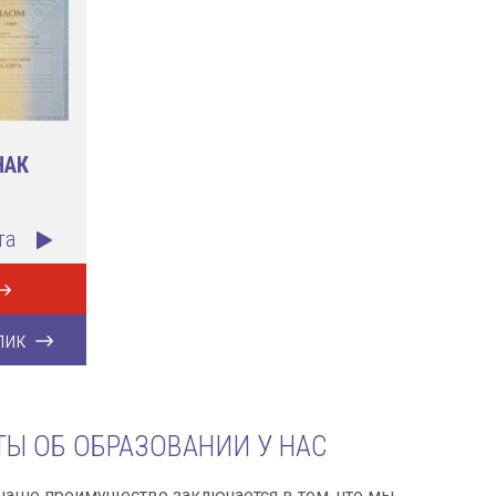
НАК
та
лик
Ы ОБ ОБРАЗОВАНИИ У НАС
наше преимущество заключается в том, что мы