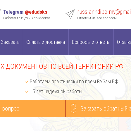
russianndipolmy@gmai
Telegram
@edudoks
Работаем с 8 до 23 по Москве
Ответим на все вопросы
Заказать
Оплата и доставка
Вопросы и ответы
Отзыв
 ДОКУМЕНТОВ ПО ВСЕЙ ТЕРРИТОРИИ РФ
Работаем практически по всем ВУЗам РФ
15 лет надежной работы
 вопрос
Заказать обратный 