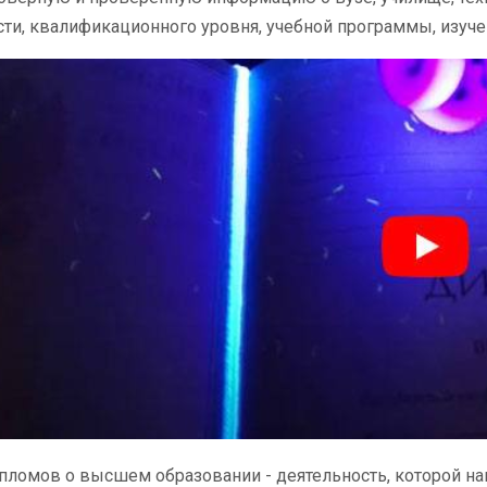
ти, квалификационного уровня, учебной программы, изуч
ломов о высшем образовании - деятельность, которой наш