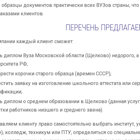
 образцы документов практически всех ВУЗов страны, что 
заказами клиентов.
ПЕРЕЧЕНЬ ПРЕДЛАГА
мпании каждый клиент сможет:
ь диплом Вуза Московской области (Щелково) недорого, а 
рситета РФ;
рести корочки старого образца (времен СССР);
стить заявку на изготовление школьного аттестата или с
ификации;
ь диплом о среднем образовании в Щелково (данная услу
тки работников низшего и среднего звена).
вляем клиенту право самостоятельно выбрать институт, 
), колледж, техникум или ПТУ, определиться со специальн