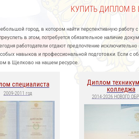
КУПИТЬ ДИПЛОМ В
ебольшой город, в котором найти перспективную работу с
 преуспеть в этом, потребуется обязательное наличие док
егодня работодатели отдают предпочтение исключительно
особых навыков и профессиональной подготовки. Если с о
ом в Щелково на нашем ресурсе.
Диплом техникум
лом специалиста
колледжа
2009-2011 год
2014-2026 НОВОГО ОБ