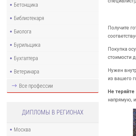
специалист)
Бетонщика
Библиотекаря
Получите го
Биолога
соответству
Бурильщика
Покупка осу
стоимости д
Бухгалтера
Нужен внут
Ветеринара
из вашего г
Все профессии
Не теряйте 
напрямую, и
ДИПЛОМЫ В РЕГИОНАХ
Москва