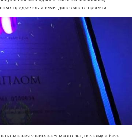
енных предметов и темы дипломного проекта.
а компания занимается много лет, поэтому в базе