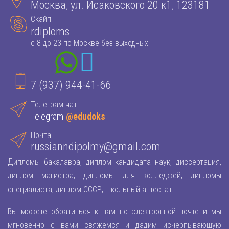
Москва, ул. Исаковского 20 к1, 123181
Скайп
rdiploms
с 8 до 23 по Москве без выходных
7 (937) 944-41-66
Телеграм чат
Telegram
@edudoks
Почта
russianndipolmy@gmail.com
Дипломы бакалавра, диплом кандидата наук, диссертация,
диплом магистра, дипломы для колледжей, дипломы
специалиста, диплом СССР, школьный аттестат.
Вы можете обратиться к нам по электронной почте и мы
мгновенно с вами свяжемся и дадим исчерпывающую