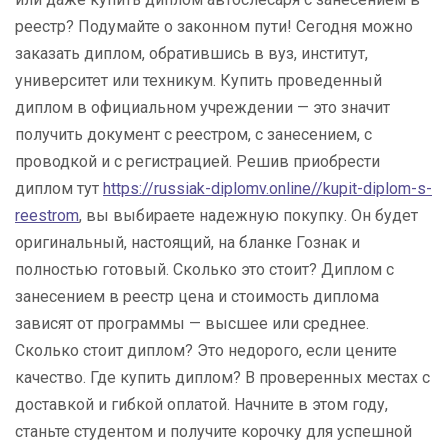
реестр? Подумайте о законном пути! Сегодня можно
заказать диплом, обратившись в вуз, институт,
университет или техникум. Купить проведенный
диплом в официальном учреждении — это значит
получить документ с реестром, с занесением, с
проводкой и с регистрацией. Решив приобрести
диплом тут
https://russiak-diplomv.online//kupit-diplom-s-
reestrom
, вы выбираете надежную покупку. Он будет
оригинальный, настоящий, на бланке Гознак и
полностью готовый. Сколько это стоит? Диплом с
занесением в реестр цена и стоимость диплома
зависят от программы — высшее или среднее.
Сколько стоит диплом? Это недорого, если цените
качество. Где купить диплом? В проверенных местах с
доставкой и гибкой оплатой. Начните в этом году,
станьте студентом и получите корочку для успешной