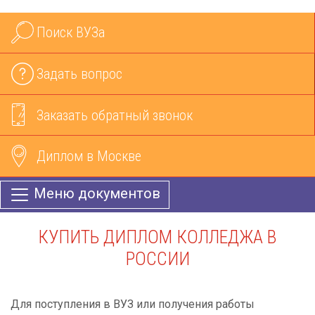
Поиск ВУЗа
Задать вопрос
Заказать обратный звонок
Диплом в Москве
Меню документов
КУПИТЬ ДИПЛОМ КОЛЛЕДЖА В
РОССИИ
Для поступления в ВУЗ или получения работы