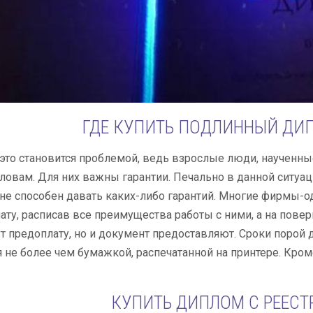
ГДЕ КУПИТЬ ПОДЛИННЫЙ ДИП
это становится проблемой, ведь взрослые люди, наученны
ловам. Для них важны гарантии. Печально в данной ситуац
 не способен давать каких-либо гарантий. Многие фирмы-
ату, расписав все преимущества работы с ними, а на поверк
т предоплату, но и документ предоставляют. Сроки порой 
 не более чем бумажкой, распечатанной на принтере. Кро
КУПИТЬ ДИПЛОМ С РЕЕСТ