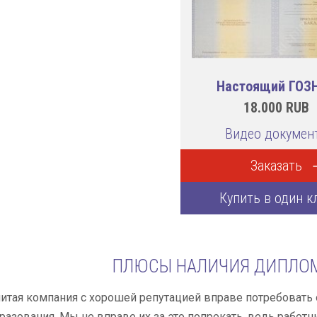
Настоящий ГОЗ
18.000
RUB
Видео докумен
Заказать
Купить в один к
ПЛЮСЫ НАЛИЧИЯ ДИПЛОМ
тая компания с хорошей репутацией вправе потребовать 
азования. Мы не вправе их за это попрекать, ведь работн