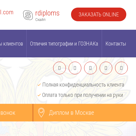
l.com
rdiploms
ЗАКАЗАТЬ ONLINE
Скайп
ы клиентов
Отличия типографии и ГОЗНАКа
Контакты
Полная конфиденциальность клиента
Оплата только при получении на руки
звонок
Диплом в Москве