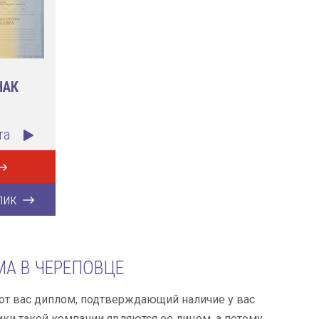
НАК
та
лик
А В ЧЕРЕПОВЦЕ
от вас диплом, подтверждающий наличие у вас
ики такой компании являются ее лицом, а потому