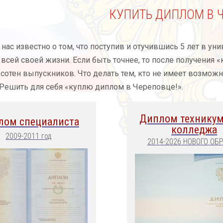
КУПИТЬ ДИПЛОМ В 
нас известно о том, что поступив и отучившись 5 лет в ун
всей своей жизни. Если быть точнее, то после получения 
сотен выпускников. Что делать тем, кто не имеет возмож
Решить для себя «куплю диплом в Череповце!».
Диплом техникум
лом специалиста
колледжа
2009-2011 год
2014-2026 НОВОГО ОБ