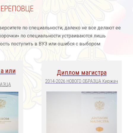
ЧЕРЕПОВЦЕ
иверситете по специальности, далеко не все делают ее
«корочки» по специальности устраиваются лишь
ность поступить в ВУЗ или ошибся с выбором
а или
Диплом магистра
2014-2026 НОВОГО ОБРАЗЦА Киржач
РАЗЦА