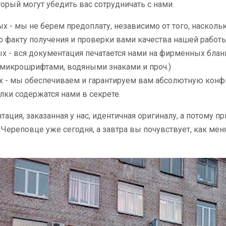
торый могут убедить вас сотрудничать с нами.
х - мы не берем предоплату, независимо от того, насколь
о факту получения и проверки вами качества нашей работы
х - вся документация печатается нами на фирменных бл
микрошрифтами, водяными знаками и проч.)
х - мы обеспечиваем и гарантируем вам абсолютную конф
лки содержатся нами в секрете.
тация, заказанная у нас, идентичная оригиналу, а потому
 Череповце уже сегодня, а завтра вы почувствует, как м