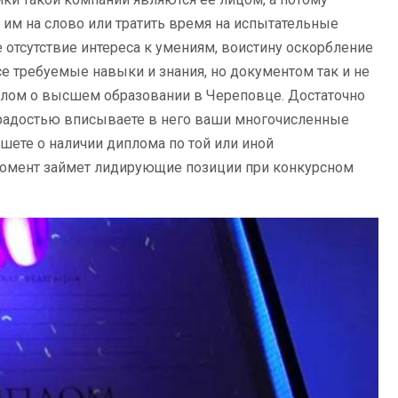
 им на слово или тратить время на испытательные
 отсутствие интереса к умениям, воистину оскорбление
се требуемые навыки и знания, но документом так и не
диплом о высшем образовании в Череповце. Достаточно
с радостью вписываете в него ваши многочисленные
шете о наличии диплома по той или иной
 момент займет лидирующие позиции при конкурсном