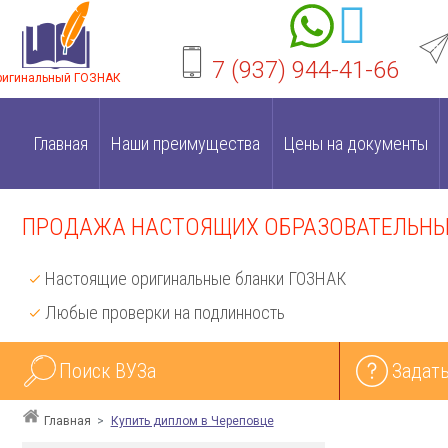
7 (937) 944-41-66
ригинальный ГОЗНАК
Главная
Наши преимущества
Цены на документы
ПРОДАЖА НАСТОЯЩИХ ОБРАЗОВАТЕЛЬНЫХ
Настоящие оригинальные бланки ГОЗНАК
Любые проверки на подлинность
Поиск ВУЗа
Задать
Главная
Купить диплом в Череповце