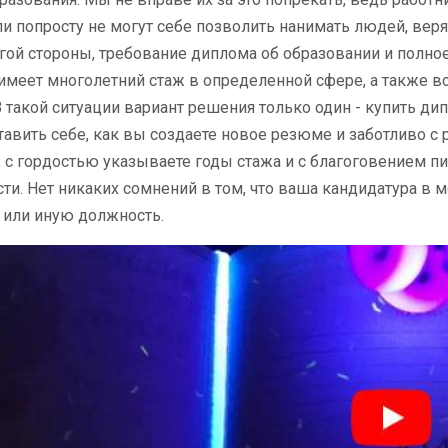
и попросту не могут себе позволить нанимать людей, веря
угой стороны, требование диплома об образовании и полное
о имеет многолетний стаж в определенной сфере, а также в
В такой ситуации вариант решения только один - купить 
авить себе, как вы создаете новое резюме и заботливо 
 с гордостью указываете годы стажа и с благоговением пи
ти. Нет никаких сомнений в том, что ваша кандидатура в
у или иную должность.