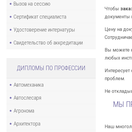
Вызов на сессию
Чтобы
зака
Сертификат специалиста
документы н
Удостоверение интернатуры
Цену на док
Сотрудничае
Свидетельство об аккредитации
Вы можете к
любых инсти
ДИПЛОМЫ ПО ПРОФЕССИИ
Интересует 
проблем.
Автомеханика
Не откладыв
Автослесаря
МЫ П
Агронома
Архитектора
Наш многоле