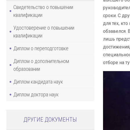
Свидетельство о повышении
руководител
квалификации
сроки. С др
для тех, кт
Удостоверение о повышении
обзавелся. 
квалификации
лишь предст
достижения,
Диплом о переподготовке
специальнос
Диплом о дополнительном
отборе на т
образовании
Диплом кандидата наук
Диплом доктора наук
ДРУГИЕ ДОКУМЕНТЫ