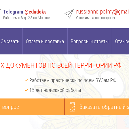
russianndipolmy@gmai
Telegram
@edudoks
Работаем с 8 до 23 по Москве
Ответим на все вопросы
Заказать
Оплата и доставка
Вопросы и ответы
Отзыв
 ДОКУМЕНТОВ ПО ВСЕЙ ТЕРРИТОРИИ РФ
Работаем практически по всем ВУЗам РФ
15 лет надежной работы
 вопрос
Заказать обратный 