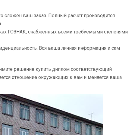
ко сложен ваш заказ. Полный расчет производится
.
анках ГОЗНАК, снабженных всеми требуемыми степенями
иденциальность. Вся ваша личная информация и сам
 примите решение купить диплом соответствующий
еняется отношение окружающих к вам и меняется ваша