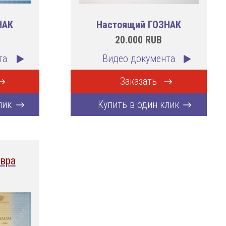
НАК
Настоящий ГОЗНАК
20.000
RUB
та
Видео документа
Заказать
лик
Купить в один клик
вра