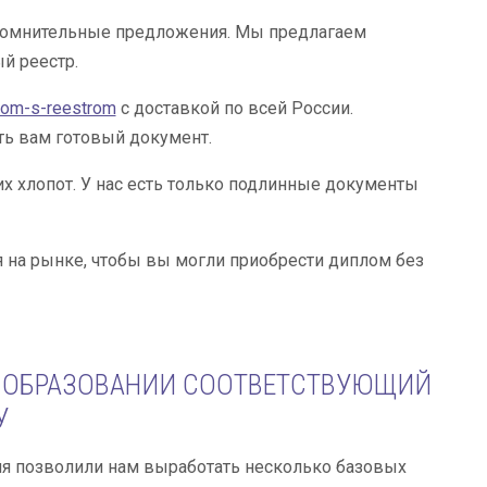
а сомнительные предложения. Мы предлагаем
й реестр.
plom-s-reestrom
с доставкой по всей России.
ть вам готовый документ.
х хлопот. У нас есть только подлинные документы
 на рынке, чтобы вы могли приобрести диплом без
 ОБРАЗОВАНИИ СООТВЕТСТВУЮЩИЙ
У
ия позволили нам выработать несколько базовых