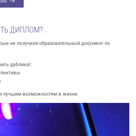
лик
ИТЬ ДИПЛОМ?
рые не получили образовательный документ по
ить дубликат.
спективы.
.
 и лучшим возможностям в жизни.