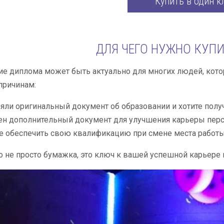
Купить в один к
ДЛЯ ЧЕГО НУЖНО КУП
е диплома может быть актуально для многих людей, кото
причинам:
яли оригинальный документ об образовании и хотите получ
ен дополнительный документ для улучшения карьеры пер
е обеспечить свою квалификацию при смене места работы
о не просто бумажка, это ключ к вашей успешной карьере