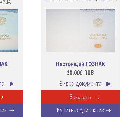
РАЗЦА
НАК
Настоящий ГОЗНАК
20.000
RUB
та
Видео документа
Заказать
лик
Купить в один клик