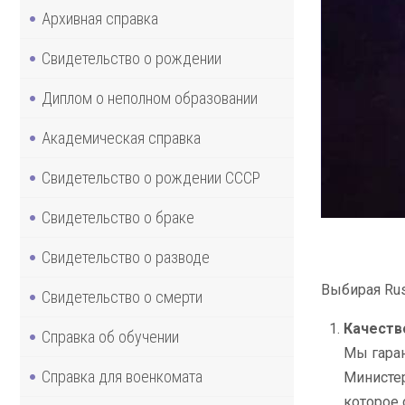
Архивная справка
Свидетельство о рождении
Диплом о неполном образовании
Академическая справка
Свидетельство о рождении СССР
Свидетельство о браке
Свидетельство о разводе
Выбирая Rus
Свидетельство о смерти
Качеств
Справка об обучении
Мы гаран
Справка для военкомата
Министер
которое 