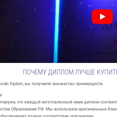
ПОЧЕМУ ДИПЛОМ ЛУЧШЕ КУПИТ
sian Diplom, вы получаете множество преимуществ:
о
тируем, что каждый изготовленный нами диплом соответст
ства Образования РФ. Мы используем оригинальные бланк
обеспечивает полное соответствие оригиналам.