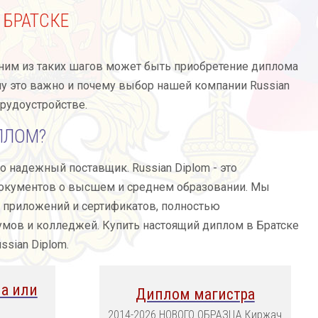
 БРАТСКЕ
дним из таких шагов может быть приобретение диплома
му это важно и почему выбор нашей компании Russian
трудоустройстве.
ПЛОМ?
то надежный поставщик. Russian Diplom - это
документов о высшем и среднем образовании. Мы
, приложений и сертификатов, полностью
умов и колледжей. Купить настоящий диплом в Братске
ssian Diplom.
а или
Диплом магистра
2014-2026 НОВОГО ОБРАЗЦА Киржач