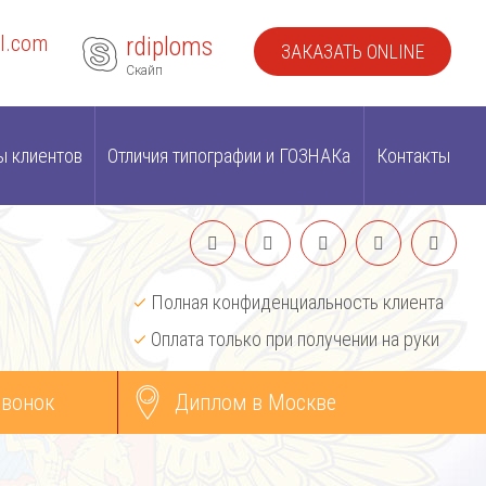
l.com
rdiploms
ЗАКАЗАТЬ ONLINE
Скайп
ы клиентов
Отличия типографии и ГОЗНАКа
Контакты
Полная конфиденциальность клиента
Оплата только при получении на руки
звонок
Диплом в Москве