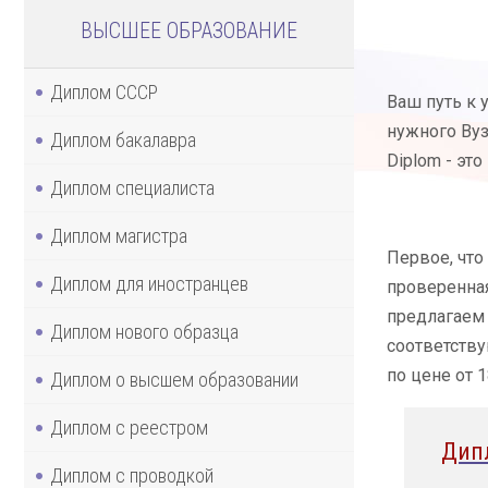
ВЫСШЕЕ ОБРАЗОВАНИЕ
Диплом СССР
Ваш путь к 
нужного Вуз
Диплом бакалавра
Diplom - эт
Диплом специалиста
Диплом магистра
Первое, что
Диплом для иностранцев
проверенна
предлагаем 
Диплом нового образца
соответству
по цене от 
Диплом о высшем образовании
Диплом с реестром
Дип
Диплом с проводкой